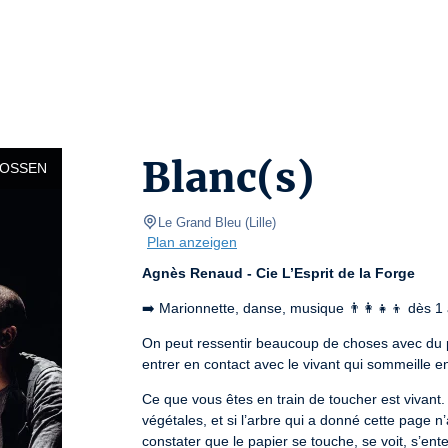
Blanc(s)
LOSSEN
Le Grand Bleu
(
Lille
)
Plan anzeigen
Agnès Renaud - Cie L’Esprit de la Forge
➡️ Marionnette, danse, musique 👨‍👩‍👧‍👦 dès 
On peut ressentir beaucoup de choses avec du pa
entrer en contact avec le vivant qui sommeille en
Ce que vous êtes en train de toucher est vivant. 
végétales, et si l’arbre qui a donné cette page n
constater que le papier se touche, se voit, s’e