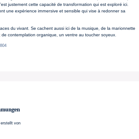
’est justement cette capacité de transformation qui est exploré ici. 
ent une expérience immersive et sensible qui vise à redonner sa 
traces du vivant. Se cachent aussi ici de la musique, de la marionnette 
t de contemplation organique, un ventre au toucher soyeux.
1804
immungen
erstellt von