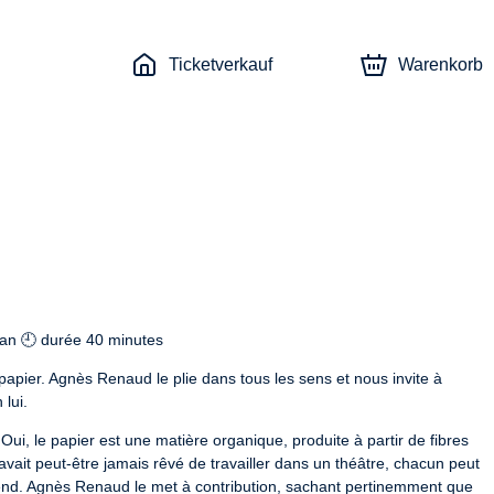
Ticketverkauf
Warenkorb
1 an 🕘 durée 40 minutes
pier. Agnès Renaud le plie dans tous les sens et nous invite à 
 lui.
Oui, le papier est une matière organique, produite à partir de fibres 
’avait peut-être jamais rêvé de travailler dans un théâtre, chacun peut 
ntend. Agnès Renaud le met à contribution, sachant pertinemment que 