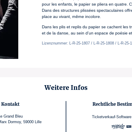
pour les enfants, le papier se pliera en quatre. C
Dans des structures plissées spectaculaires offr
place au vivant, même incolore.
Dans les plis et replis du papier se cachent les 
et de la danse, au sein d’un espace de poésie e
Lizenznummer: L-R-25-1807 / L-R-25-1808 / L-R-25-
Weitere Infos
Kontakt
Rechtliche Best
Le Grand Bleu
Ticketverkauf-Software
arx Dormoy, 59000 Lille