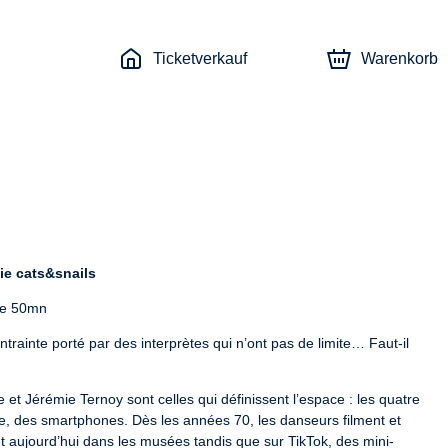
Ticketverkauf
Warenkorb
ie cats&snails
rée 50mn
rainte porté par des interprètes qui n’ont pas de limite… Faut-il 
t Jérémie Ternoy sont celles qui définissent l’espace : les quatre 
6e, des smartphones. Dès les années 70, les danseurs filment et 
nt aujourd’hui dans les musées tandis que sur TikTok, des mini-