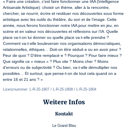
« Faire une création, c’est faire fonctionner une IAA (Intelligence 
Artisanale Artistique): choisir un thème, aller à la rencontre, 
chercher, se nourrir, écrire et restituer nos découvertes sous forme 
artistique avec les outils du théâtre, du son et de l’image. Cette 
année, nous ferons fonctionner notre IAA pour mettre en jeu, en 
scène et en valeur nos découvertes et réflexions sur l’IA. Quelle 
place va-t-on lui donner ou quelle place va-t-elle prendre ? 
Comment va-t-elle bouleverser nos organisations démocratiques, 
relationnelles, éthiques… Doit-on être séduit·e ou en avoir peur ? 
Peur de quoi ? D’être remplacé·e ? Pourquoi ? Pour faire mieux ? 
Que signifie ce « mieux » ? Plus vite ? Moins cher ? Moins 
d'erreurs ou de subjectivité ? Ou bien, va-t-elle démultiplier nos 
possibles… Et surtout, que pense-t-on de tout cela quand on a 
entre 16 et 21 ans ? »
Lizenznummer: L-R-25-1807 / L-R-25-1808 / L-R-25-1804
Weitere Infos
Kontakt
Le Grand Bleu