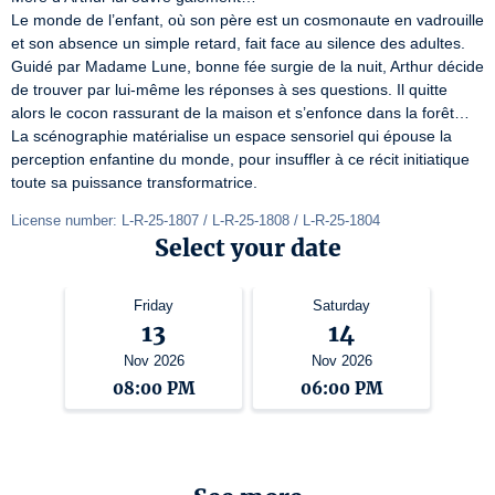
Le monde de l’enfant, où son père est un cosmonaute en vadrouille 
et son absence un simple retard, fait face au silence des adultes. 
Guidé par Madame Lune, bonne fée surgie de la nuit, Arthur décide 
de trouver par lui-même les réponses à ses questions. Il quitte 
alors le cocon rassurant de la maison et s’enfonce dans la forêt… 
La scénographie matérialise un espace sensoriel qui épouse la 
perception enfantine du monde, pour insuffler à ce récit initiatique

toute sa puissance transformatrice.
License number: L-R-25-1807 / L-R-25-1808 / L-R-25-1804
Select your date
Friday
Saturday
13
14
Nov 2026
Nov 2026
08:00 PM
06:00 PM