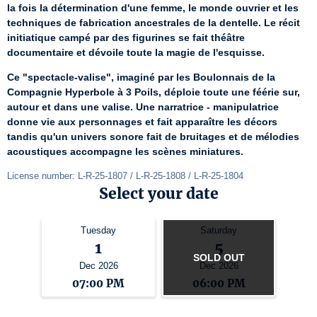
la fois la détermination d'une femme, le monde ouvrier et les 
techniques de fabrication ancestrales de la dentelle. Le récit 
initiatique campé par des figurines se fait théâtre 
documentaire et dévoile toute la magie de l'esquisse.
Ce "spectacle-valise", imaginé par les Boulonnais de la 
Compagnie Hyperbole à 3 Poils, déploie toute une féérie sur, 
autour et dans une valise. Une narratrice - manipulatrice 
donne vie aux personnages et fait apparaître les décors 
tandis qu'un univers sonore fait de bruitages et de mélodies 
acoustiques accompagne les scènes miniatures.
License number: L-R-25-1807 / L-R-25-1808 / L-R-25-1804
Select your date
Tuesday
Saturday
1
5
SOLD OUT
Dec 2026
Dec 2026
07:00 PM
06:00 PM