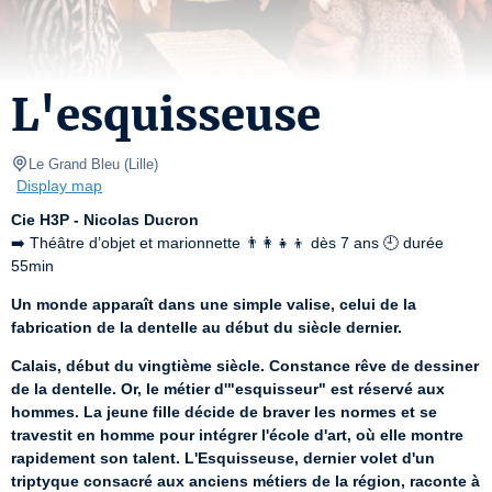
L'esquisseuse
Le Grand Bleu
(
Lille
)
Display map
Cie H3P - Nicolas Ducron
➡️ Théâtre d’objet et marionnette 👨‍👩‍👧‍👦 dès 7 ans 🕘 durée 
55min
Un monde apparaît dans une simple valise, celui de la 
fabrication de la dentelle au début du siècle dernier.
Calais, début du vingtième siècle. Constance rêve de dessiner 
de la dentelle. Or, le métier d'"esquisseur" est réservé aux 
hommes. La jeune fille décide de braver les normes et se 
travestit en homme pour intégrer l'école d'art, où elle montre 
rapidement son talent. L'Esquisseuse, dernier volet d'un 
triptyque consacré aux anciens métiers de la région, raconte à 