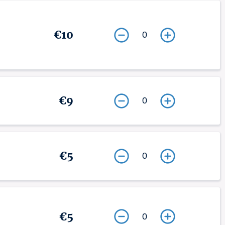
€10
0
€9
0
€5
0
€5
0