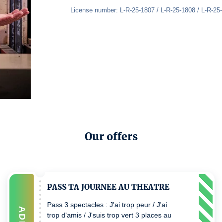
License number: L-R-25-1807 / L-R-25-1808 / L-R-25
Our offers
PASS TA JOURNEE AU THEATRE
Pass 3 spectacles : J'ai trop peur / J'ai
ADD
trop d'amis / J'suis trop vert 3 places au