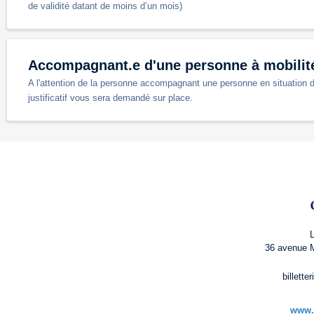
de validité datant de moins d’un mois)
Accompagnant.e d'une personne à mobilité
A l'attention de la personne accompagnant une personne en situation d
justificatif vous sera demandé sur place.
36 avenue M
billett
www.