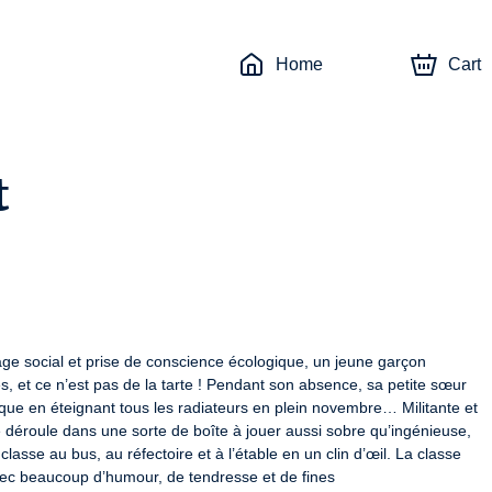
Home
Cart
t
ge social et prise de conscience écologique, un jeune garçon 
es, et ce n’est pas de la tarte ! Pendant son absence, sa petite sœur 
ique en éteignant tous les radiateurs en plein novembre… Militante et 
e déroule dans une sorte de boîte à jouer aussi sobre qu’ingénieuse, 
asse au bus, au réfectoire et à l’étable en un clin d’œil. La classe 
vec beaucoup d’humour, de tendresse et de fines