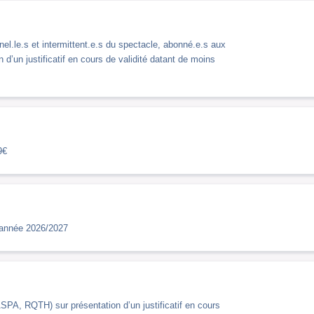
nel.le.s et intermittent.e.s du spectacle, abonné.e.s aux
 d’un justificatif en cours de validité datant de moins
9€
l'année 2026/2027
PA, RQTH) sur présentation d’un justificatif en cours