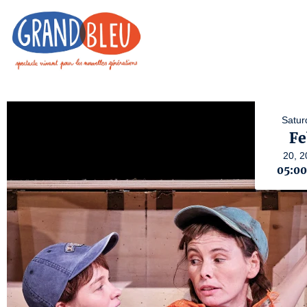
Satur
Fe
20,
2
05:0