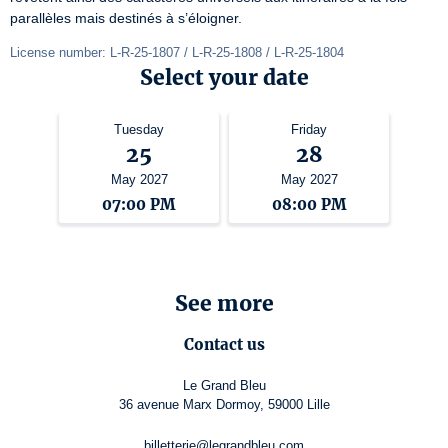
parallèles mais destinés à s’éloigner.
License number: L-R-25-1807 / L-R-25-1808 / L-R-25-1804
Select your date
Tuesday
Friday
25
28
May 2027
May 2027
07:00 PM
08:00 PM
See more
Contact us
Le Grand Bleu
36 avenue Marx Dormoy, 59000 Lille
billetterie@legrandbleu.com