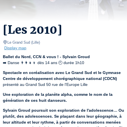
[Les 2010]
Le Grand Sud
(
Lille
)
Display map
Ballet du Nord, CCN & vous ! - Sylvain Groud
➡️ Danse 👨‍👩‍👧‍👦 dès 14 ans 🕘 durée 1h10
Spectacle en coréalisation avec Le Grand Sud et le Gymnase 
Centre de développement chorégraphique national (CDCN)
présenté au Grand Sud 50 rue de l'Europe Lille
Une exploration de la planète alpha, comme le nom de la 
génération de ces huit danseurs.
Sylvain Groud poursuit son exploration de l'adolescence… Ou 
plutôt, des adolescences. Se plaçant dans leur géographie, à 
leur altitude et leur rythme, à partir de conversations menées 