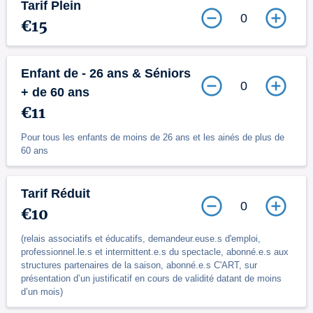
Tarif Plein
0
€15
Enfant de - 26 ans & Séniors
0
+ de 60 ans
€11
Pour tous les enfants de moins de 26 ans et les ainés de plus de
60 ans
Tarif Réduit
0
€10
(relais associatifs et éducatifs, demandeur.euse.s d'emploi,
professionnel.le.s et intermittent.e.s du spectacle, abonné.e.s aux
structures partenaires de la saison, abonné.e.s C'ART, sur
présentation d’un justificatif en cours de validité datant de moins
d’un mois)