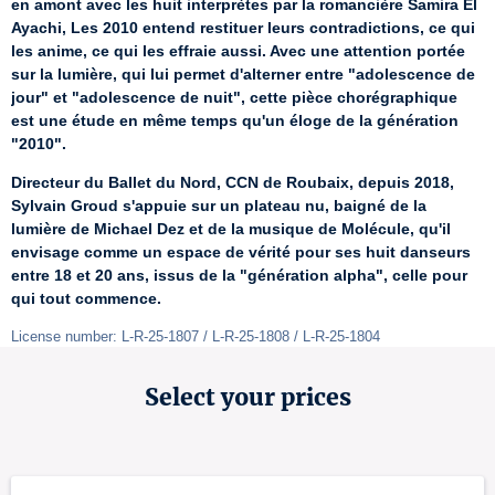
en amont avec les huit interprètes par la romancière Samira El 
Ayachi, Les 2010 entend restituer leurs contradictions, ce qui 
les anime, ce qui les effraie aussi. Avec une attention portée 
sur la lumière, qui lui permet d'alterner entre "adolescence de 
jour" et "adolescence de nuit", cette pièce chorégraphique 
est une étude en même temps qu'un éloge de la génération 
"2010".
Directeur du Ballet du Nord, CCN de Roubaix, depuis 2018, 
Sylvain Groud s'appuie sur un plateau nu, baigné de la 
lumière de Michael Dez et de la musique de Molécule, qu'il 
envisage comme un espace de vérité pour ses huit danseurs 
entre 18 et 20 ans, issus de la "génération alpha", celle pour 
qui tout commence.
License number: L-R-25-1807 / L-R-25-1808 / L-R-25-1804
Select your prices