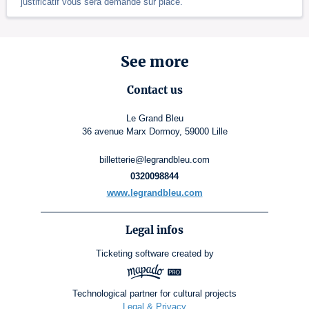
justificatif vous sera demandé sur place.
See more
Contact us
Le Grand Bleu
36 avenue Marx Dormoy, 59000 Lille
billetterie@legrandbleu.com
0320098844
www.legrandbleu.com
Legal infos
Ticketing software
created by
Technological partner for cultural projects
Legal & Privacy