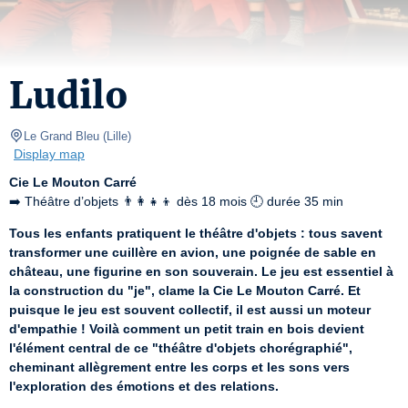
Ludilo
Le Grand Bleu
(
Lille
)
Display map
Cie Le Mouton Carré
➡️ Théâtre d’objets 👨‍👩‍👧‍👦 dès 18 mois 🕘 durée 35 min
Tous les enfants pratiquent le théâtre d'objets : tous savent 
transformer une cuillère en avion, une poignée de sable en 
château, une figurine en son souverain. Le jeu est essentiel à 
la construction du "je", clame la Cie Le Mouton Carré. Et 
puisque le jeu est souvent collectif, il est aussi un moteur 
d'empathie ! Voilà comment un petit train en bois devient 
l'élément central de ce "théâtre d'objets chorégraphié", 
cheminant allègrement entre les corps et les sons vers 
l'exploration des émotions et des relations.