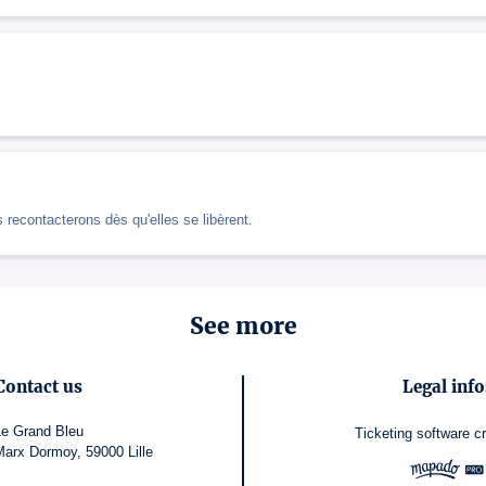
s recontacterons dès qu'elles se libèrent.
See more
Contact us
Legal info
Le Grand Bleu
Ticketing software
c
arx Dormoy, 59000 Lille