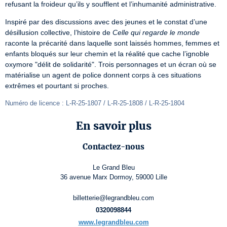
refusant la froideur qu’ils y soufflent et l’inhumanité administrative.
Inspiré par des discussions avec des jeunes et le constat d’une 
désillusion collective, l’histoire de 
Celle qui regarde le monde
raconte la précarité dans laquelle sont laissés hommes, femmes et 
enfants bloqués sur leur chemin et la réalité que cache l’ignoble 
oxymore "délit de solidarité". Trois personnages et un écran où se 
matérialise un agent de police donnent corps à ces situations 
extrêmes et pourtant si proches.
Numéro de licence : L-R-25-1807 / L-R-25-1808 / L-R-25-1804
En savoir plus
Contactez-nous
Le Grand Bleu
36 avenue Marx Dormoy, 59000 Lille
billetterie@legrandbleu.com
0320098844
www.legrandbleu.com