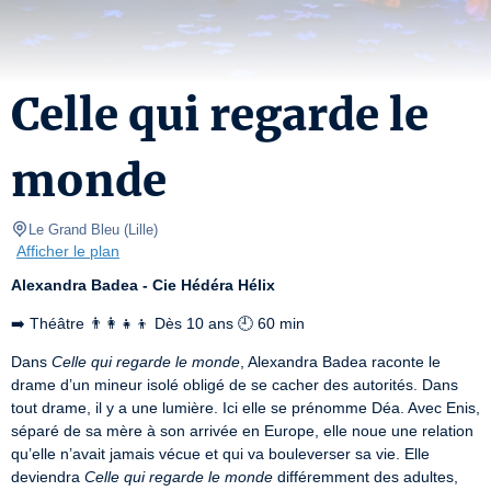
Celle qui regarde le
monde
Le Grand Bleu
(
Lille
)
Afficher le plan
Alexandra Badea - Cie Hédéra Hélix
➡️ Théâtre 👨‍👩‍👧‍👦 Dès 10 ans 🕘 60 min
Dans 
Celle qui regarde le monde
, Alexandra Badea raconte le 
drame d’un mineur isolé obligé de se cacher des autorités. Dans 
tout drame, il y a une lumière. Ici elle se prénomme Déa. Avec Enis, 
séparé de sa mère à son arrivée en Europe, elle noue une relation 
qu’elle n’avait jamais vécue et qui va bouleverser sa vie. Elle 
deviendra 
Celle qui regarde le monde
 différemment des adultes, 