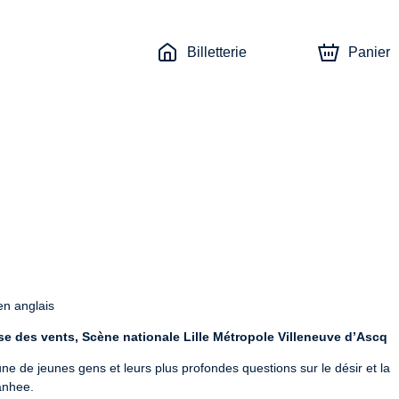
Billetterie
Panier
en anglais
ose des vents, Scène nationale Lille Métropole Villeneuve d’Ascq
ne de jeunes gens et leurs plus profondes questions sur le désir et la 
anhee.