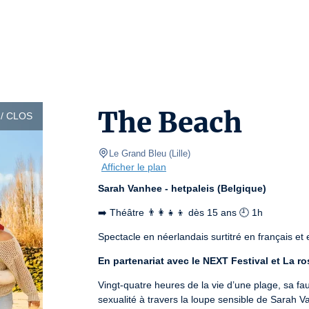
The Beach
/ CLOS
Le Grand Bleu
(
Lille
)
Afficher le plan
Sarah Vanhee - hetpaleis (Belgique)
➡️ Théâtre 👨‍👩‍👧‍👦 dès 15 ans 🕘 1h
Spectacle en néerlandais surtitré en français et 
En partenariat avec le NEXT Festival et La r
Vingt-quatre heures de la vie d’une plage, sa fau
sexualité à travers la loupe sensible de Sarah V