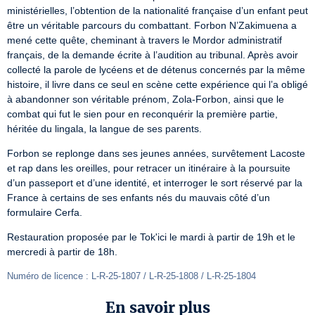
ministérielles, l’obtention de la nationalité française d’un enfant peut 
être un véritable parcours du combattant. Forbon N’Zakimuena a 
mené cette quête, cheminant à travers le Mordor administratif 
français, de la demande écrite à l’audition au tribunal. Après avoir 
collecté la parole de lycéens et de détenus concernés par la même 
histoire, il livre dans ce seul en scène cette expérience qui l’a obligé 
à abandonner son véritable prénom, Zola-Forbon, ainsi que le 
combat qui fut le sien pour en reconquérir la première partie, 
héritée du lingala, la langue de ses parents.
Forbon se replonge dans ses jeunes années, survêtement Lacoste 
et rap dans les oreilles, pour retracer un itinéraire à la poursuite 
d’un passeport et d’une identité, et interroger le sort réservé par la 
France à certains de ses enfants nés du mauvais côté d’un 
formulaire Cerfa.
Restauration proposée par le Tok'ici le mardi à partir de 19h et le 
mercredi à partir de 18h.
Numéro de licence : L-R-25-1807 / L-R-25-1808 / L-R-25-1804
En savoir plus