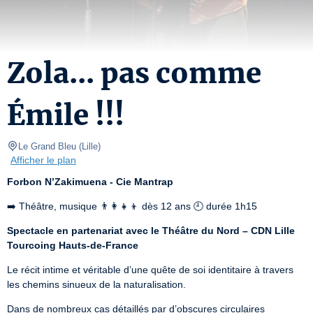
Zola... pas comme
Émile !!!
Le Grand Bleu
(
Lille
)
Afficher le plan
Forbon N’Zakimuena - Cie Mantrap
➡️ Théâtre, musique 👨‍👩‍👧‍👦 dès 12 ans 🕘 durée 1h15
Spectacle en partenariat avec le Théâtre du Nord
– CDN Lille 
Tourcoing Hauts-de-France
Le récit intime et véritable d’une quête de soi identitaire à travers 
les chemins sinueux de la naturalisation.
Dans de nombreux cas détaillés par d’obscures circulaires 