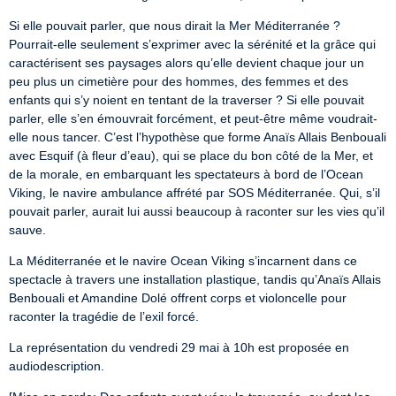
Si elle pouvait parler, que nous dirait la Mer Méditerranée ? 
Pourrait-elle seulement s’exprimer avec la sérénité et la grâce qui 
caractérisent ses paysages alors qu’elle devient chaque jour un 
peu plus un cimetière pour des hommes, des femmes et des 
enfants qui s’y noient en tentant de la traverser ? Si elle pouvait 
parler, elle s’en émouvrait forcément, et peut-être même voudrait-
elle nous tancer. C’est l’hypothèse que forme Anaïs Allais Benbouali 
avec Esquif (à fleur d’eau), qui se place du bon côté de la Mer, et 
de la morale, en embarquant les spectateurs à bord de l’Ocean 
Viking, le navire ambulance affrété par SOS Méditerranée. Qui, s’il 
pouvait parler, aurait lui aussi beaucoup à raconter sur les vies qu’il 
sauve.
La Méditerranée et le navire Ocean Viking s’incarnent dans ce 
spectacle à travers une installation plastique, tandis qu’Anaïs Allais 
Benbouali et Amandine Dolé offrent corps et violoncelle pour 
raconter la tragédie de l’exil forcé.
La représentation du vendredi 29 mai à 10h est proposée en 
audiodescription.