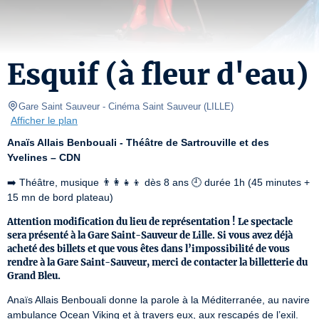
Esquif (à fleur d'eau)
Gare Saint Sauveur
- Cinéma Saint Sauveur 
(
LILLE
)
Afficher le plan
Anaïs Allais Benbouali - Théâtre de Sartrouville et des 
Yvelines – CDN
➡️ Théâtre, musique 👨‍👩‍👧‍👦 dès 8 ans 🕘 durée 1h (45 minutes + 
15 mn de bord plateau)
Attention modification du lieu de représentation ! Le spectacle
sera présenté à la Gare Saint-Sauveur de Lille. Si vous avez déjà
acheté des billets et que vous êtes dans l’impossibilité de vous
rendre à la Gare Saint-Sauveur, merci de contacter la billetterie du
Grand Bleu.
Anaïs Allais Benbouali donne la parole à la Méditerranée, au navire 
ambulance Ocean Viking et à travers eux, aux rescapés de l’exil.