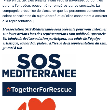
[Mise en garde: Des enfants ayant vécu la traversée, ou dont les 
parents l’ont vécu, peuvent être remué·es par ce spectacle. La 
compagnie préconise de s'assurer que les personnes concernées 
soient conscientes du sujet abordé et qu’elles consentent à assister 
à la représentation.]
L’association SOS Méditerranée sera présente pour vous informer
sur leurs actions lors des représentations tout public du spectacle.
Un bénévole de l’association participera, aux côtés de l’équipe
artistique, au bord du plateau à l’issue de la représentation du sam.
30 mai à 18h.